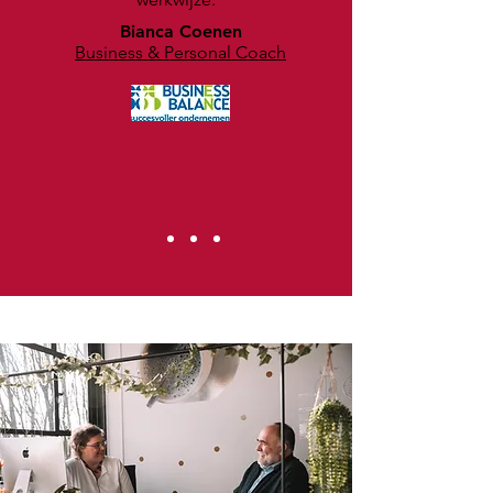
Bianca Coenen
Business & Personal Coach