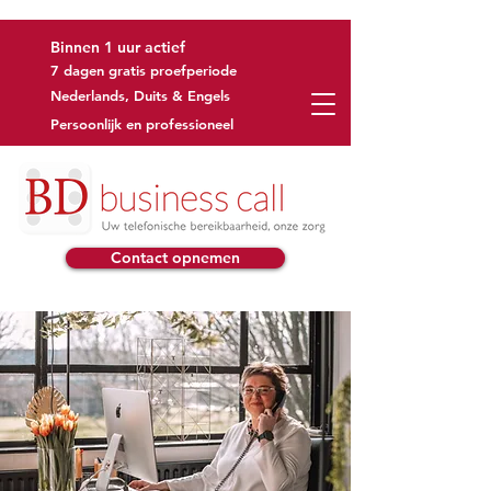
Binnen 1 uur actief
7 dagen gratis proefperiode
Nederlands, Duits & Engels
Persoonlijk en professioneel
Contact opnemen