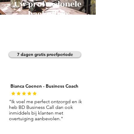
Uw professionele
backoffice
ondersteuning
Probeer onze unieke service
nu 7 dagen uit
7 dagen gratis proefperiode
Bianca Coenen - Business Coach
"Ik voel me perfect ontzorgd en ik
heb BD Business Call dan ook
inmiddels bij klanten met
overtuiging aanbevolen."