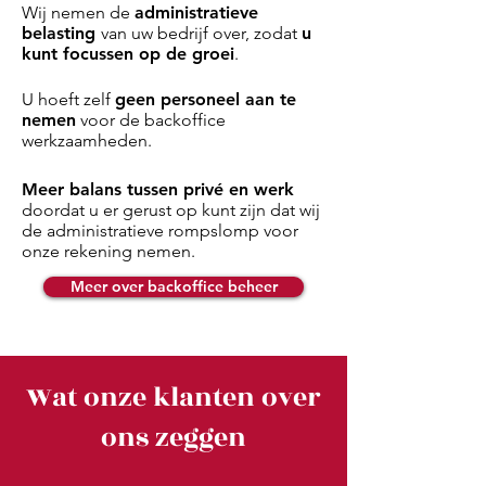
Wij nemen de
administratieve
belasting
van uw bedrijf over, zodat
u
kunt focussen op de groei
.
U hoeft zelf
geen personeel aan te
nemen
voor de backoffice
werkzaamheden.
Meer balans tussen privé en werk
doordat u er gerust op kunt zijn dat wij
de administratieve rompslomp voor
onze rekening nemen.
Meer over backoffice beheer
Wat onze klanten over
ons zeggen